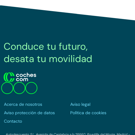
Conduce tu futuro,
desata tu movilidad
Acerca de nosotros
Aviso legal
Aviso protección de datos
Política de cookies
Contacto
Autodescuento S.L. Avenida de Cantabria s/n,28660, Boadilla del Monte, Madrid -