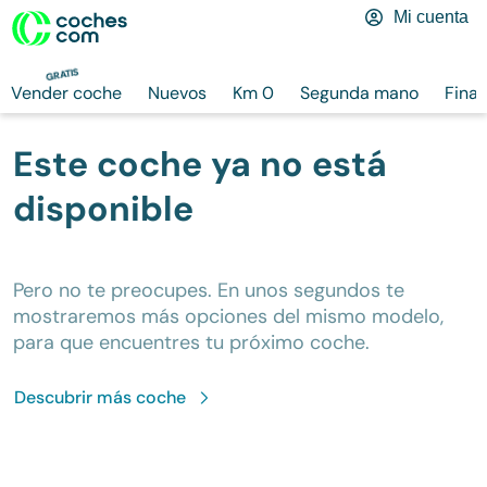
Mi cuenta
GRATIS
Vender coche
Nuevos
Km 0
Segunda mano
Finan
Este coche ya no está
disponible
Pero no te preocupes. En unos segundos te
mostraremos más opciones del mismo modelo,
para que encuentres tu próximo coche.
Descubrir más
coche