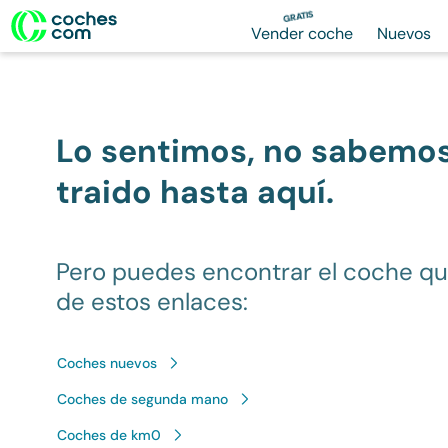
GRATIS
Vender coche
Nuevos
Lo sentimos, no sabemo
traido hasta aquí.
Pero puedes encontrar el coche q
de estos enlaces:
Coches nuevos
Coches de segunda mano
Coches de km0