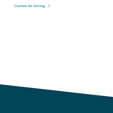
Coches de renting