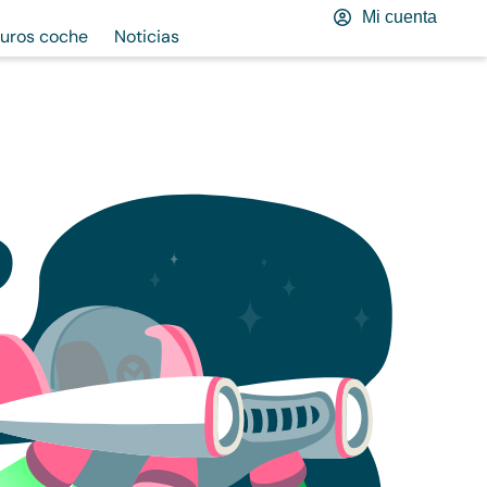
Mi cuenta
uros coche
Noticias