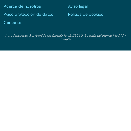
Acerca de nosotros
Aviso legal
Aviso protección de datos
Política de cookies
Contacto
Autodescuento S.L. Avenida de Cantabria s/n,28660, Boadilla del Monte, Madrid -
España