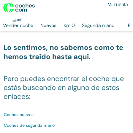
Mi cuenta
GRATIS
Vender coche
Nuevos
Km 0
Segunda mano
Fi
Lo sentimos, no sabemos como te
hemos traido hasta aquí.
Pero puedes encontrar el coche que
estás buscando en alguno de estos
enlaces:
Coches nuevos
Coches de segunda mano