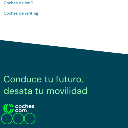
Coches de km0
Coches de renting
Conduce tu futuro,
desata tu movilidad