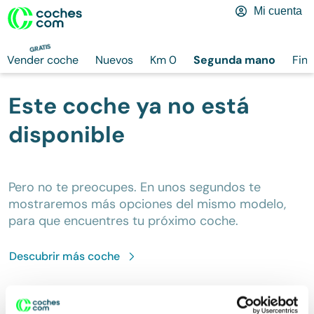
Mi cuenta
GRATIS
Vender coche
Nuevos
Km 0
Segunda mano
Fina
Este coche ya no está
disponible
Pero no te preocupes. En unos segundos te
mostraremos más opciones del mismo modelo,
para que encuentres tu próximo coche.
Descubrir más
coche