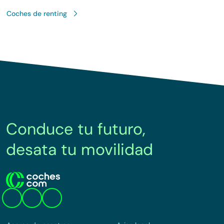
Coches de renting
Conduce tu futuro,
desata tu movilidad