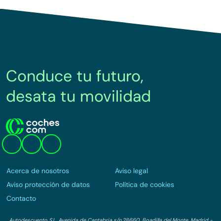
Conduce tu futuro,
desata tu movilidad
Acerca de nosotros
Aviso legal
Aviso protección de datos
Política de cookies
Contacto
Autodescuento S.L. Avenida de Cantabria s/n,28660, Boadilla del Monte, Madrid -