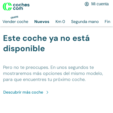
Mi cuenta
GRATIS
Vender coche
Nuevos
Km 0
Segunda mano
Fina
Este coche ya no está
disponible
Pero no te preocupes. En unos segundos te
mostraremos más opciones del mismo modelo,
para que encuentres tu próximo coche.
Descubrir más
coche