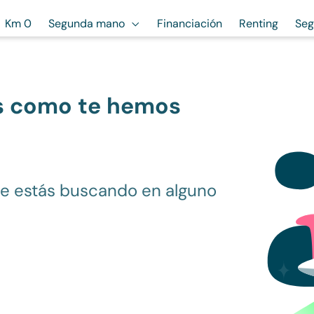
Km 0
Segunda mano
Financiación
Renting
Seg
s como te hemos
ue estás buscando en alguno