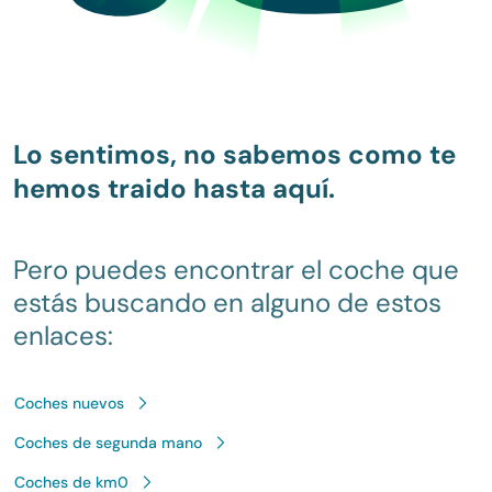
Lo sentimos, no sabemos como te
hemos traido hasta aquí.
Pero puedes encontrar el coche que
estás buscando en alguno de estos
enlaces:
Coches nuevos
Coches de segunda mano
Coches de km0