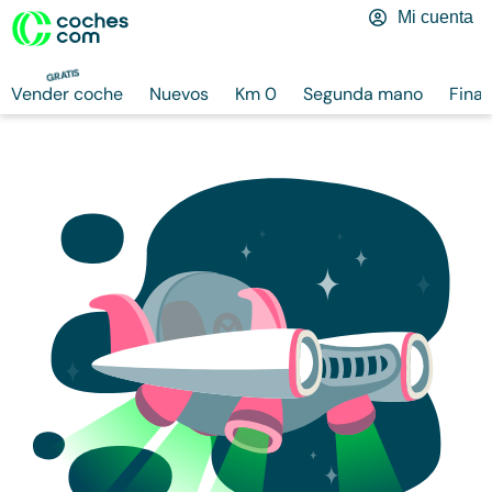
Mi cuenta
GRATIS
Vender coche
Nuevos
Km 0
Segunda mano
Finan