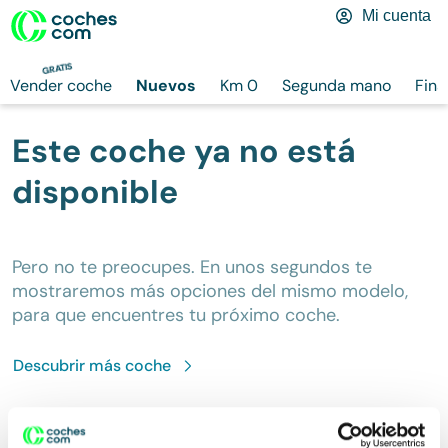
Mi cuenta
GRATIS
Vender coche
Nuevos
Km 0
Segunda mano
Fina
Este coche ya no está
disponible
Pero no te preocupes. En unos segundos te
mostraremos más opciones del mismo modelo,
para que encuentres tu próximo coche.
Descubrir más
coche