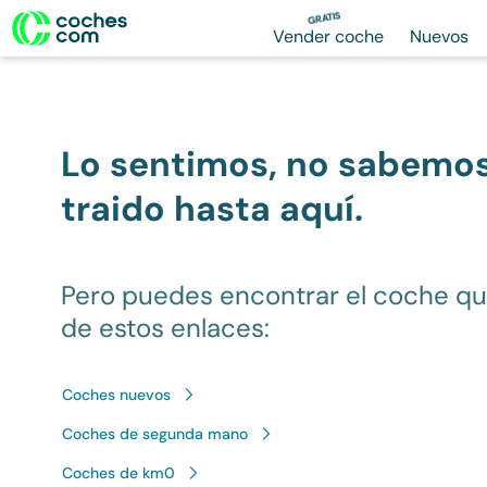
GRATIS
Vender coche
Nuevos
Lo sentimos, no sabemo
traido hasta aquí.
Pero puedes encontrar el coche q
de estos enlaces:
Coches nuevos
Coches de segunda mano
Coches de km0