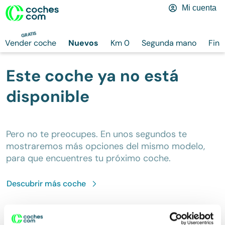
Mi cuenta
GRATIS
Vender coche
Nuevos
Km 0
Segunda mano
Fina
Este coche ya no está
disponible
Pero no te preocupes. En unos segundos te
mostraremos más opciones del mismo modelo,
para que encuentres tu próximo coche.
Descubrir más
coche