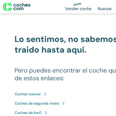
GRATIS
Vender coche
Nuevos
Lo sentimos, no sabemo
traido hasta aquí.
Pero puedes encontrar el coche q
de estos enlaces:
Coches nuevos
Coches de segunda mano
Coches de km0