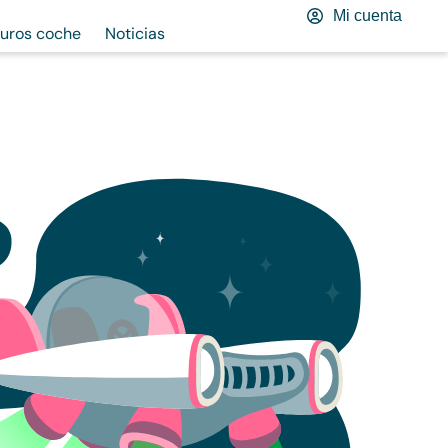
Mi cuenta
uros coche
Noticias