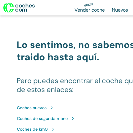
GRATIS
Vender coche
Nuevos
Lo sentimos, no sabemo
traido hasta aquí.
Pero puedes encontrar el coche q
de estos enlaces:
Coches nuevos
Coches de segunda mano
Coches de km0