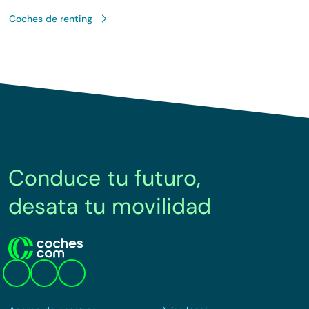
Coches de renting
Conduce tu futuro,
desata tu movilidad