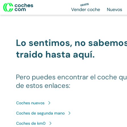
GRATIS
Vender coche
Nuevos
Lo sentimos, no sabemo
traido hasta aquí.
Pero puedes encontrar el coche q
de estos enlaces:
Coches nuevos
Coches de segunda mano
Coches de km0