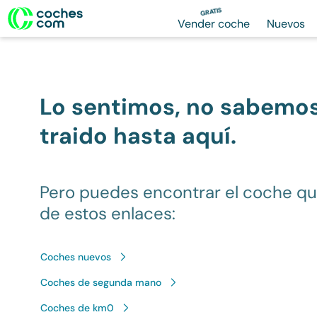
GRATIS
Vender coche
Nuevos
Lo sentimos, no sabemo
traido hasta aquí.
Pero puedes encontrar el coche q
de estos enlaces:
Coches nuevos
Coches de segunda mano
Coches de km0