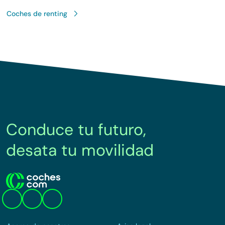
Coches de renting
Conduce tu futuro,
desata tu movilidad