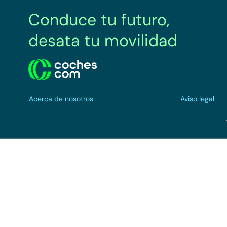
Conduce tu futuro,
desata tu movilidad
Acerca de nosotros
Aviso legal