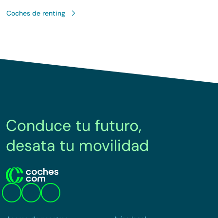
Coches de renting
Conduce tu futuro,
desata tu movilidad