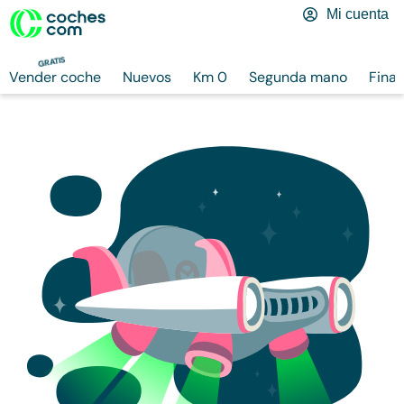
Mi cuenta
GRATIS
Vender coche
Nuevos
Km 0
Segunda mano
Finan