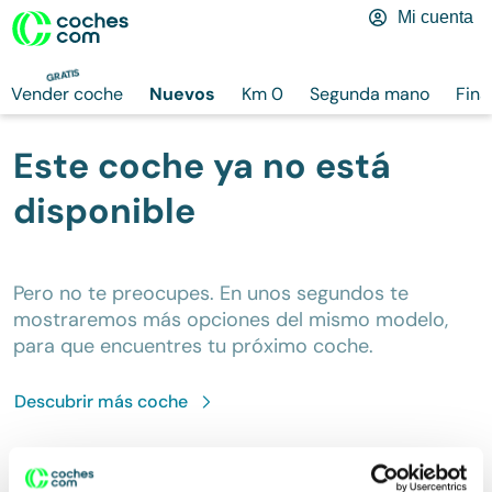
Mi cuenta
GRATIS
Vender coche
Nuevos
Km 0
Segunda mano
Fina
Este coche ya no está
disponible
Pero no te preocupes. En unos segundos te
mostraremos más opciones del mismo modelo,
para que encuentres tu próximo coche.
Descubrir más
coche